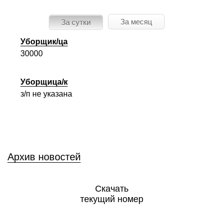
За месяц
За сутки
Уборщик/ца
30000
Уборщица/к
з/п не указана
Архив новостей
Скачать
текущий номер