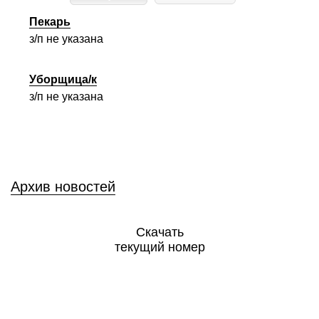
Пекарь
з/п не указана
Уборщица/к
з/п не указана
Архив новостей
Скачать
текущий номер