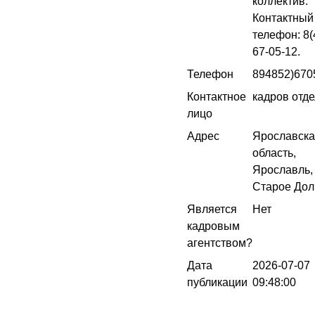
коллектив.
Контактный
телефон: 8(
67-05-12.
Телефон
894852)670
Контактное
кадров отде
лицо
Адрес
Ярославск
область,
Ярославль, 
Старое Дол
Является
Нет
кадровым
агентством?
Дата
2026-07-07
публикации
09:48:00