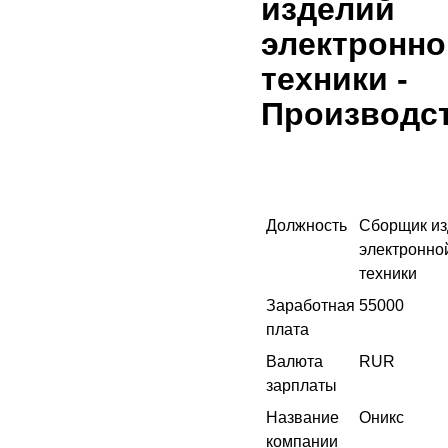
изделий
электронно
техники
-
Производс
Должность
Сборщик из
электронно
техники
Заработная
55000
плата
Валюта
RUR
зарплаты
Название
Оникс
компании