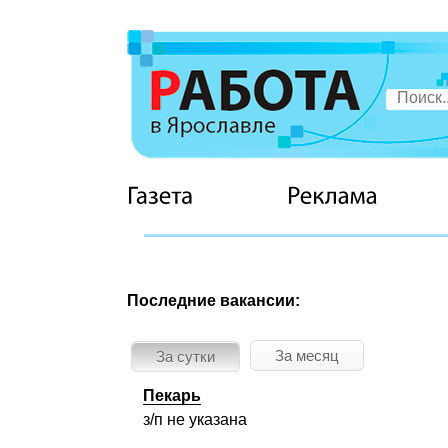
Последние вакансии:
За месяц
За сутки
Пекарь
з/п не указана