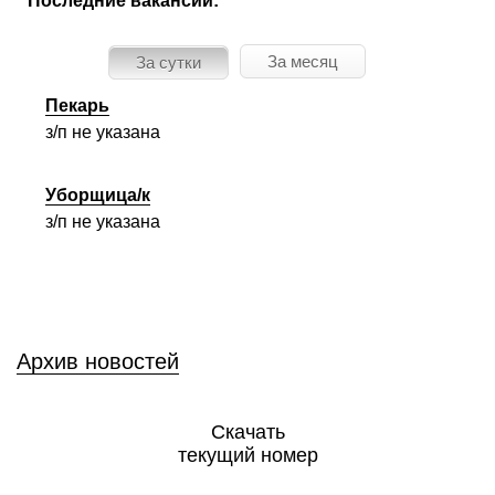
Последние вакансии:
За месяц
За сутки
Пекарь
з/п не указана
Уборщица/к
з/п не указана
Архив новостей
Скачать
текущий номер