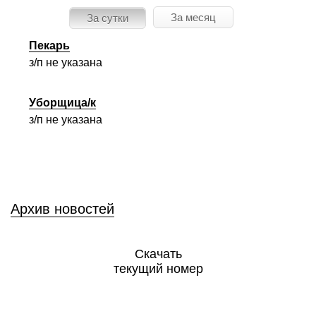
За месяц
За сутки
Пекарь
з/п не указана
Уборщица/к
з/п не указана
Архив новостей
Скачать
текущий номер