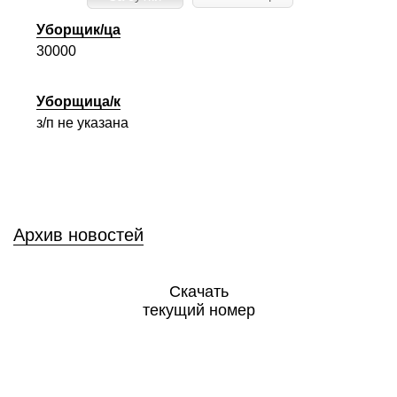
Уборщик/ца
30000
Уборщица/к
з/п не указана
Архив новостей
Скачать
текущий номер