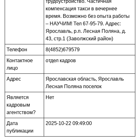
трудоустройство. Частичная
компенсация такси в вечернее
время. Возможно без опыта работы
– НАУЧИМ! Тел 67-95-79. Адрес:
Ярославль, р.п. Лесная Поляна, д.
43, стр.1 (Заволжский район)
Телефон
8(4852)679579
Контактное
отдел кадров
лицо
Адрес
Ярославская область, Ярославль
Лесная Поляна поселок
Является
Нет
кадровым
агентством?
Дата
2025-10-22 09:49:00
публикации