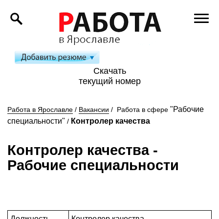
Скачать
текущий номер
"Рабочие
Работа в Ярославле
/
Вакансии
/
Работа в сфере
специальности"
Контролер качества
/
Контролер качества
-
Рабочие специальности
Должность
Контролер качества