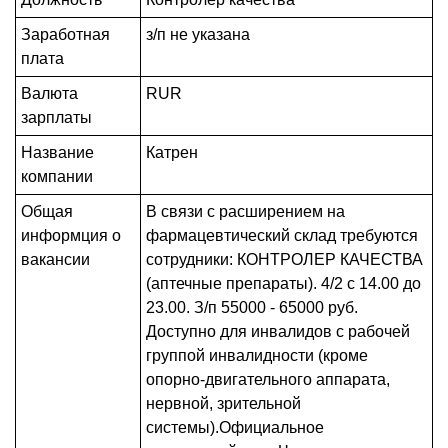
Заработная
з/п не указана
плата
Валюта
RUR
зарплаты
Название
Катрен
компании
Общая
В связи с расширением на
информция о
фармацевтический склад требуются
вакансии
сотрудники: КОНТРОЛЕР КАЧЕСТВА
(аптечные препараты). 4/2 с 14.00 до
23.00. З/п 55000 - 65000 руб.
Доступно для инвалидов с рабочей
группой инвалидности (кроме
опорно-двигательного аппарата,
нервной, зрительной
системы).Официальное