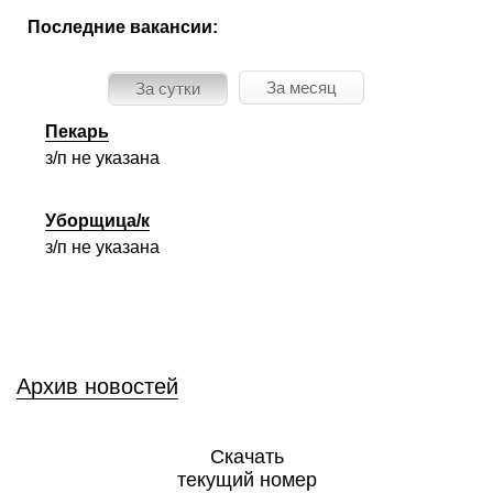
Последние вакансии:
За месяц
За сутки
Пекарь
з/п не указана
Уборщица/к
з/п не указана
Архив новостей
Скачать
текущий номер