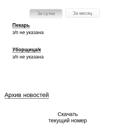
За месяц
За сутки
Пекарь
з/п не указана
Уборщица/к
з/п не указана
Архив новостей
Скачать
текущий номер