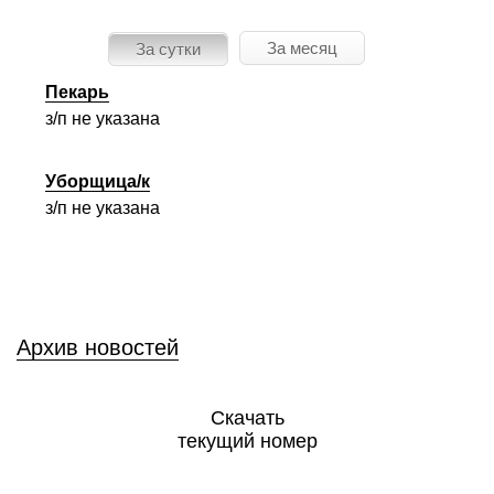
За месяц
За сутки
Пекарь
з/п не указана
Уборщица/к
з/п не указана
Архив новостей
Скачать
текущий номер