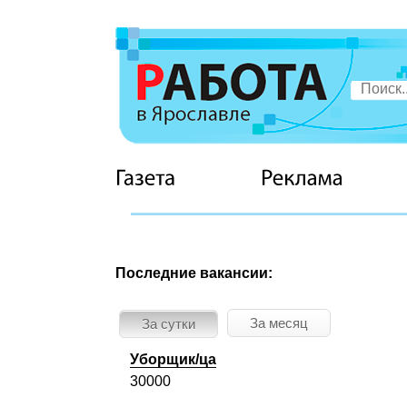
Последние вакансии:
За месяц
За сутки
Уборщик/ца
30000