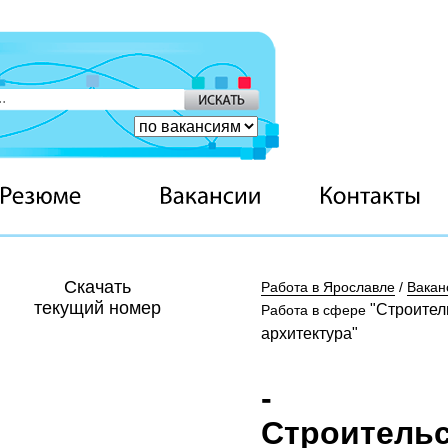
Скачать
Работа в Ярославле
/
Вакан
текущий номер
"Строител
Работа в сфере
архитектура"
-
Строитель