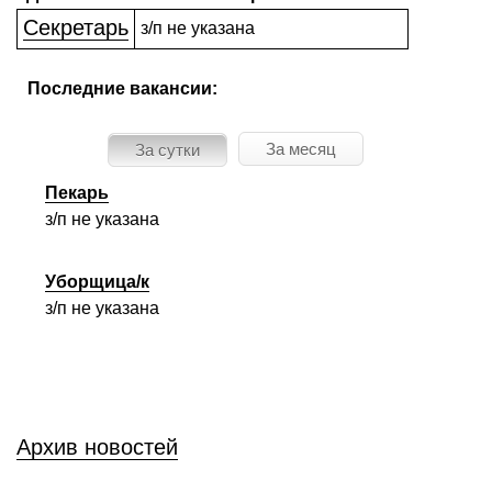
Секретарь
з/п не указана
Последние вакансии:
За месяц
За сутки
Пекарь
з/п не указана
Уборщица/к
з/п не указана
Архив новостей