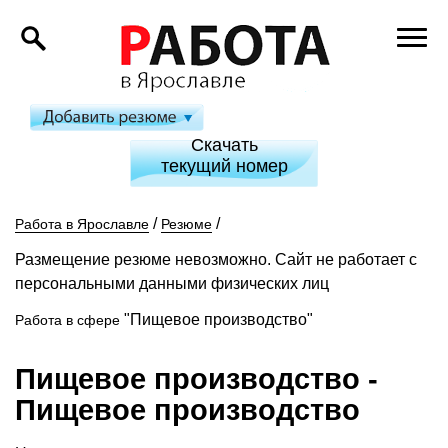
Скачать
текущий номер
/
/
Работа в Ярославле
Резюме
Размещение резюме невозможно. Сайт не работает с
персональными данными физических лиц
"Пищевое производство"
Работа в сфере
Пищевое производство
-
Пищевое производство