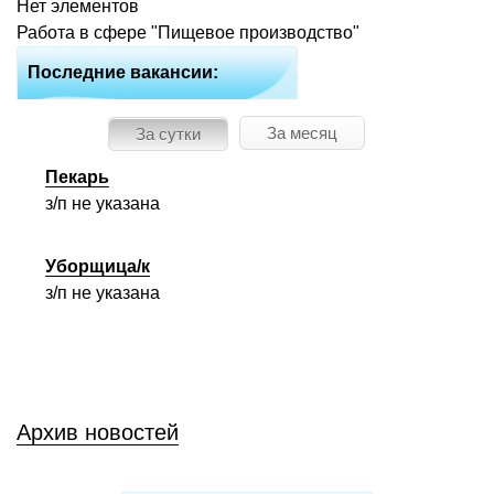
Нет элементов
Работа в сфере
"Пищевое производство"
Последние вакансии:
За месяц
За сутки
Пекарь
з/п не указана
Уборщица/к
з/п не указана
Архив новостей