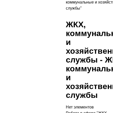
коммунальные и хозяйс
службы"
ЖКХ,
коммуналь
и
хозяйстве
службы
- Ж
коммуналь
и
хозяйстве
службы
Нет элементов