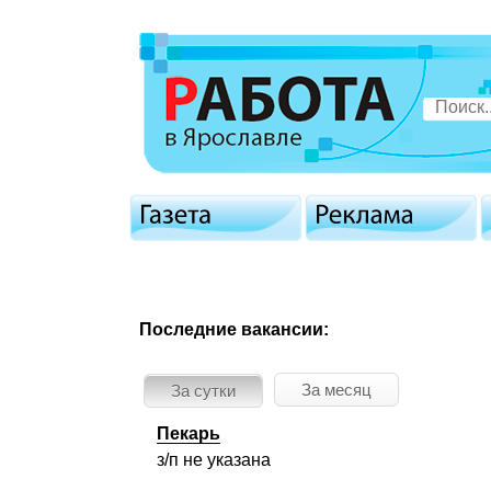
Последние вакансии:
За месяц
За сутки
Пекарь
з/п не указана