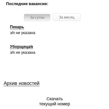
Последние вакансии:
За месяц
За сутки
Пекарь
з/п не указана
Уборщица/к
з/п не указана
Архив новостей
Скачать
текущий номер