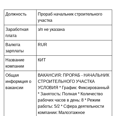
Должность
Прораб начальник строительного
участка
Заработная
з/п не указана
плата
Валюта
RUR
зарплаты
Название
КИТ
компании
Общая
ВАКАНСИЯ: ПРОРАБ - НАЧАЛЬНИК
информция о
СТРОИТЕЛЬНОГО УЧАСТКА
вакансии
УСЛОВИЯ * График: Фиксированный
* Занятость: Полная * Количество
рабочих часов в день: 8 * Режим
работы: 5/2 * Сфера деятельности
компании: Малоэтажное