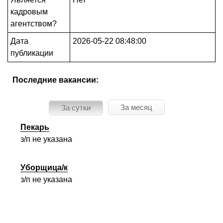
кадровым
агентством?
Дата
2026-05-22 08:48:00
публикации
Последние вакансии:
За месяц
За сутки
Пекарь
з/п не указана
Уборщица/к
з/п не указана