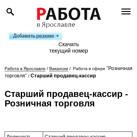
Скачать
текущий номер
"Розничная
Работа в Ярославле
/
Вакансии
/
Работа в сфере
торговля"
Старший продавец-кассир
/
Старший продавец-кассир
-
Розничная торговля
Должность
Старший продавец-кассир